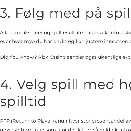
3. Følg med på spil
Alle transaksjoner og spillresultater lagres i kontouts
over hvor mye du har brukt og kan justere innsatsen
Did You Know?
Rizk Casino sender også ukentlige e‑po
4. Velg spill med h
spilltid
RTP (Return to Player) angir hvor stor prosentandel av i
gevinststrøm, noe som gjør det lettere å holde kontro