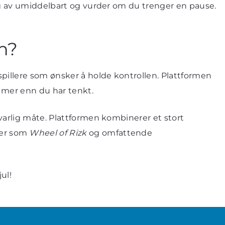
 logg av umiddelbart og vurder om du trenger en pause.
en?
r spillere som ønsker å holde kontrollen. Plattformen
le mer enn du har tenkt.
svarlig måte. Plattformen kombinerer et stort
ner som
Wheel of Rizk
og omfattende
ul!