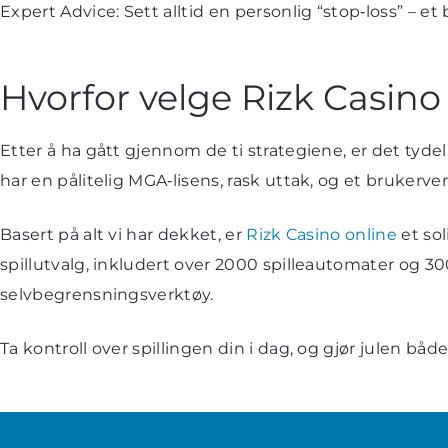
Expert Advice:
Sett alltid en personlig “stop‑loss” – e
Hvorfor velge Rizk Casino f
Etter å ha gått gjennom de ti strategiene, er det tydel
har en pålitelig MGA‑lisens, rask uttak, og et brukerve
Basert på alt vi har dekket, er
Rizk Casino online
et sol
spillutvalg, inkludert over 2000 spilleautomater og 3
selvbegrensningsverktøy.
Ta kontroll over spillingen din i dag, og gjør julen båd