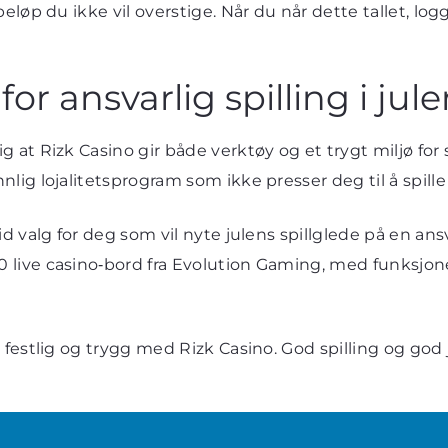
t beløp du ikke vil overstige. Når du når dette tallet,
or ansvarlig spilling i jul
ig at Rizk Casino gir både verktøy og et trygt miljø fo
nnlig lojalitetsprogram som ikke presser deg til å spil
id valg for deg som vil nyte julens spillglede på en an
00 live casino‑bord fra Evolution Gaming, med funksjo
e festlig og trygg med Rizk Casino. God spilling og god j