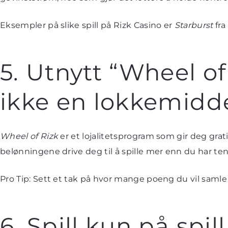
Eksempler på slike spill på Rizk Casino er
Starburst
fra
5. Utnytt “Wheel 
ikke en lokkemidd
Wheel of Rizk
er et lojalitetsprogram som gir deg gra
belønningene drive deg til å spille mer enn du har ten
Pro Tip:
Sett et tak på hvor mange poeng du vil samle p
6. Spill kun på spi