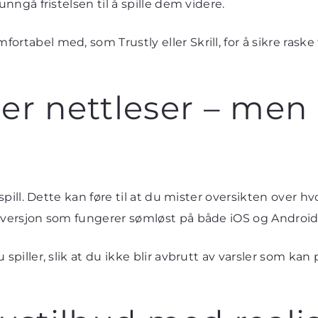
nngå fristelsen til å spille dem videre.
tabel med, som Trustly eller Skrill, for å sikre raske 
ller nettleser – me
 spill. Dette kan føre til at du mister oversikten over 
ilversjon som fungerer sømløst på både iOS og Android
piller, slik at du ikke blir avbrutt av varsler som kan