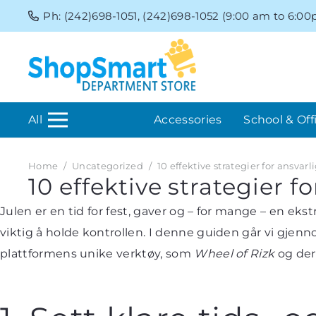
Ph: (242)698-1051, (242)698-1052 (9:00 am to 6:0
All
Accessories
School & Off
Home
/
Uncategorized
/
10 effektive strategier for ansvarl
10 effektive strategier f
Julen er en tid for fest, gaver og – for mange – en e
viktig å holde kontrollen. I denne guiden går vi gjenno
plattformens unike verktøy, som
Wheel of Rizk
og dere