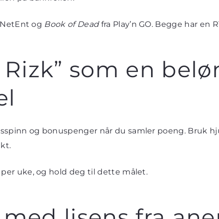
 NetEnt og
Book of Dead
fra Play’n GO. Begge har en R
of Rizk” som en be
el
tisspinn og bonuspenger når du samler poeng. Bruk hju
kt.
er uke, og hold deg til dette målet.
ll med lisens fra an