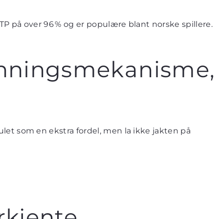
TP på over 96 % og er populære blant norske spillere.
lønningsmekanisme,
let som en ekstra fordel, men la ikke jakten på
erkjente