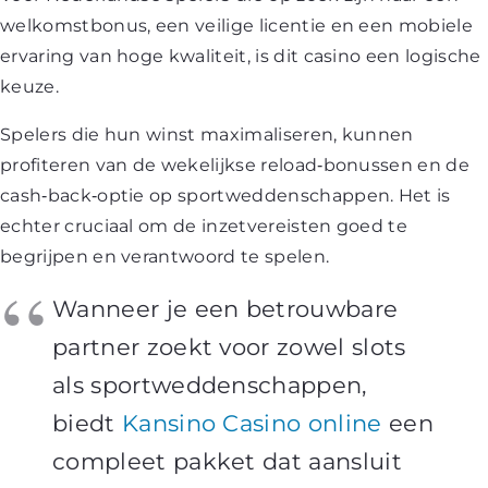
welkomstbonus, een veilige licentie en een mobiele
ervaring van hoge kwaliteit, is dit casino een logische
keuze.
Spelers die hun winst maximaliseren, kunnen
profiteren van de wekelijkse reload‑bonussen en de
cash‑back‑optie op sportweddenschappen. Het is
echter cruciaal om de inzetvereisten goed te
begrijpen en verantwoord te spelen.
Wanneer je een betrouwbare
partner zoekt voor zowel slots
als sportweddenschappen,
biedt
Kansino Casino online
een
compleet pakket dat aansluit