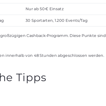
Nur ab 50 € Einsatz
ag
30 Sportarten, 1.200 Events/Tag
nem großzügigen Cashback‑Programm. Diese Punkte sind
ngen innerhalb von 48 Stunden abgeschlossen werden.
che Tipps