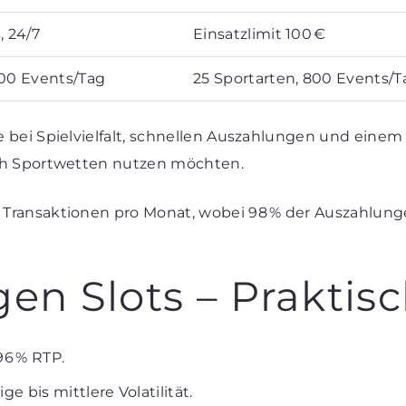
, 24/7
Einsatzlimit 100 €
500 Events/Tag
25 Sportarten, 800 Events/T
ile bei Spielvielfalt, schnellen Auszahlungen und ei
auch Sportwetten nutzen möchten.
ion Transaktionen pro Monat, wobei 98 % der Auszahlu
gen Slots – Praktis
96 % RTP.
e bis mittlere Volatilität.