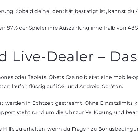
ierung. Sobald deine Identität bestätigt ist, kannst 
ten 87 % der Spieler ihre Auszahlung innerhalb von 48 
 Live‑Dealer – Da
nes oder Tablets. Qbets Casino bietet eine mobile‑op
ten laufen flüssig auf iOS‑ und Android‑Geräten.
rat werden in Echtzeit gestreamt. Ohne Einsatzlimits 
upport steht rund um die Uhr zur Verfügung und bean
ge Hilfe zu erhalten, wenn du Fragen zu Bonusbedin