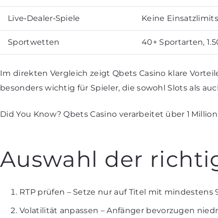
Live‑Dealer‑Spiele
Keine Einsatzlimits
Sportwetten
40+ Sportarten, 1.
Im direkten Vergleich zeigt Qbets Casino klare Vorte
besonders wichtig für Spieler, die sowohl Slots als 
Did You Know?
Qbets Casino verarbeitet über 1 Mill
Auswahl der richti
RTP prüfen – Setze nur auf Titel mit mindestens 
Volatilität anpassen – Anfänger bevorzugen niedrig