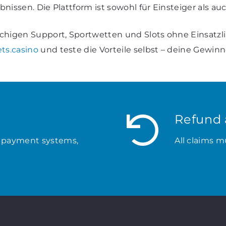
ssen. Die Plattform ist sowohl für Einsteiger als auc
igen Support, Sportwetten und Slots ohne Einsatzlimi
ts.casino
und teste die Vorteile selbst – deine Gewi
Refund 
 payment systems,
All claims m