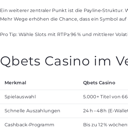
Ein weiterer zentraler Punkt ist die Payline‑Struktur
Mehr Wege erhöhen die Chance, dass ein Symbol auf e
Pro Tip:
Wähle Slots mit RTP ≥ 96 % und mittlerer Volat
Qbets Casino im V
Merkmal
Qbets Casino
Spielauswahl
5.000+ Titel von 6
Schnelle Auszahlungen
24 h – 48 h (E‑Walle
Cashback‑Programm
Bis zu 12 % wöchen