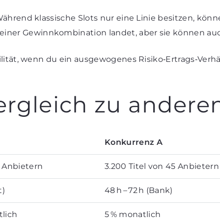
. Während klassische Slots nur eine Linie besitzen, kö
iner Gewinnkombination landet, aber sie können auch
ilität, wenn du ein ausgewogenes Risiko‑Ertrags‑Verhä
ergleich zu andere
Konkurrenz A
6 Anbietern
3.200 Titel von 45 Anbietern
t)
48 h – 72 h (Bank)
tlich
5 % monatlich