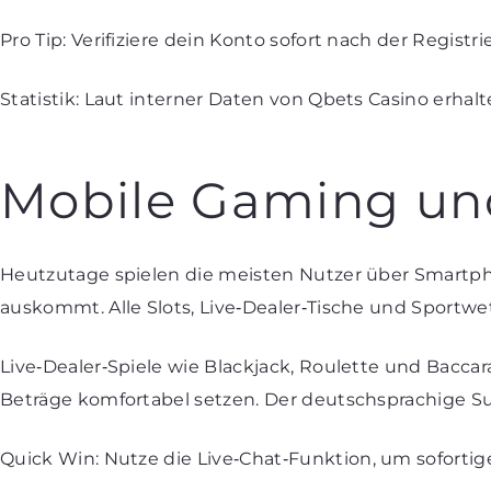
Pro Tip:
Verifiziere dein Konto sofort nach der Registr
Statistik: Laut interner Daten von Qbets Casino erhal
Mobile Gaming und
Heutzutage spielen die meisten Nutzer über Smartpho
auskommt. Alle Slots, Live‑Dealer‑Tische und Sportwet
Live‑Dealer‑Spiele wie Blackjack, Roulette und Bacca
Beträge komfortabel setzen. Der deutschsprachige S
Quick Win:
Nutze die
Live‑Chat‑Funktion
, um soforti