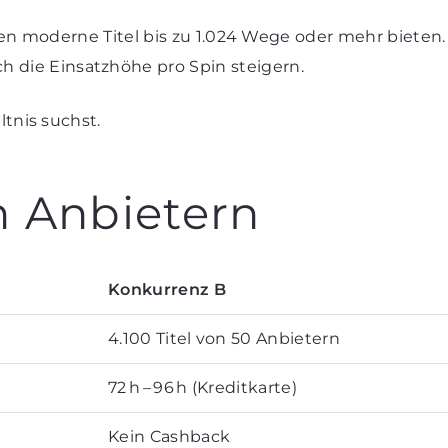
nnen moderne Titel bis zu 1.024 Wege oder mehr bieten.
 die Einsatzhöhe pro Spin steigern.
ltnis suchst.
n Anbietern
Konkurrenz B
4.100 Titel von 50 Anbietern
72 h – 96 h (Kreditkarte)
Kein Cashback