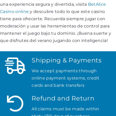
una experiencia segura y divertida, visita
BetAlice
Casino online
y descubre todo lo que este casino
tiene para ofrecerte. Recuerda siempre jugar con
moderación y usar las herramientas de control para
mantener el juego bajo tu dominio. ¡Buena suerte y
que disfrutes del verano jugando con inteligencia!
Shipping & Payments
We accept payments through
online payment systems, credit
cards and bank transfers
Refund and Return
All claims must be made within