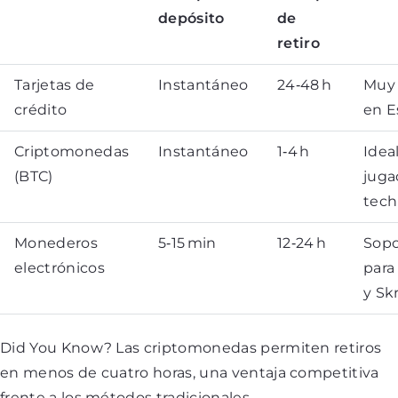
depósito
de
retiro
Tarjetas de
Instantáneo
24‑48 h
Muy
crédito
en E
Criptomonedas
Instantáneo
1‑4 h
Idea
(BTC)
juga
tech
Monederos
5‑15 min
12‑24 h
Sopo
electrónicos
para
y Skr
Did You Know?
Las criptomonedas permiten retiros
en menos de cuatro horas, una ventaja competitiva
frente a los métodos tradicionales.