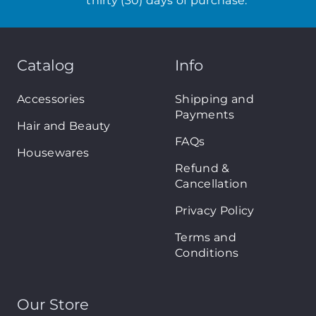
thirty (30) days of purchase.
Catalog
Info
Accessories
Shipping and
Payments
Hair and Beauty
FAQs
Housewares
Refund &
Cancellation
Privacy Policy
Terms and
Conditions
Our Store