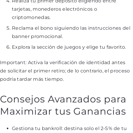
Realiza tu primer depósito eligiendo entre
tarjetas, monederos electrónicos o
criptomonedas.
Reclama el bono siguiendo las instrucciones del
banner promocional.
Explora la sección de juegos y elige tu favorito.
Important:
Activa la verificación de identidad antes
de solicitar el primer retiro; de lo contrario, el proceso
podría tardar más tiempo.
Consejos Avanzados para
Maximizar tus Ganancias
Gestiona tu bankroll: destina solo el 2‑5 % de tu