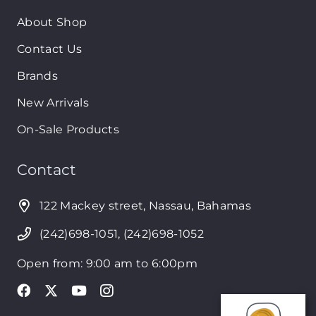
About Shop
Contact Us
Brands
New Arrivals
On-Sale Products
Contact
122 Mackey street, Nassau, Bahamas
(242)698-1051, (242)698-1052
Open from: 9:00 am to 6:00pm