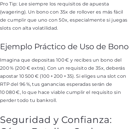
Pro Tip:
Lee siempre los requisitos de apuesta
(wagering). Un bono con 35x de rollover es más fácil
de cumplir que uno con 50x, especialmente si juegas
slots con alta volatilidad.
Ejemplo Práctico de Uso de Bono
Imagina que depositas 100 € y recibes un bono del
200 % (200 € extra). Con un requisito de 35x, deberás
apostar 10 500 € (100 + 200 × 35). Si eliges una slot con
RTP del 96 %, tus ganancias esperadas serán de
10 080 €, lo que hace viable cumplir el requisito sin
perder todo tu bankroll.
Seguridad y Confianza: