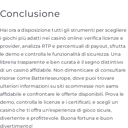
Conclusione
Hai ora a disposizione tutti gli strumenti per scegliere
i giochi più adatti nei casinò online: verifica licenze e
provider, analizza RTP e percentuali di payout, sfrutta
le demo e controlla le funzionalità di sicurezza. Una
libreria trasparente e ben curata è il segno distintivo
di un casinò affidabile. Non dimenticare di consultare
risorse come Batterieseurope, dove puoi trovare
ulteriori informazioni su siti scommesse non aams
affidabile e confrontare le offerte disponibili. Prova le
demo, controlla le licenze e i certificati, e scegli un
casinò che ti offra un’esperienza di gioco sicura,
divertente e profittevole. Buona fortuna e buon
divertimento!