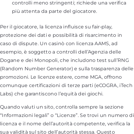
controlli meno stringenti; richiede una verifica
più attenta da parte del giocatore.
Per il giocatore, la licenza influisce su fair‑play,
protezione dei dati e possibilità di risarcimento in
caso di dispute. Un casinò con licenza AAMS, ad
esempio, è soggetto a controlli dell’Agenzia delle
Dogane e dei Monopoli, che includono test sull’RNG
(Random Number Generator) e sulla trasparenza delle
promozioni. Le licenze estere, come MGA, offrono
comunque certificazioni di terze parti (eCOGRA, iTech
Labs) che garantiscono l’equità dei giochi.
Quando valuti un sito, controlla sempre la sezione
“Informazioni legali” o “Licenze”. Se trovi un numero di
licenza e il nome dell’autorità competente, verifica la
sua validità sul sito dell’autorità stessa. Questo