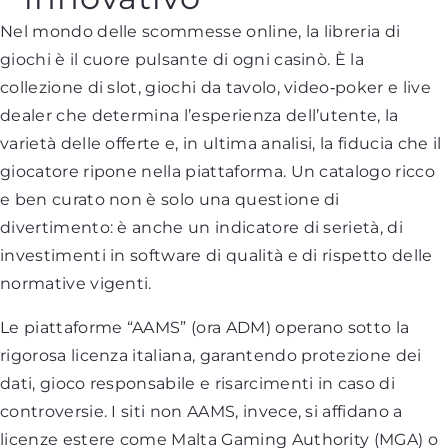
Nel mondo delle scommesse online, la libreria di
giochi è il cuore pulsante di ogni casinò. È la
collezione di slot, giochi da tavolo, video‑poker e live
dealer che determina l’esperienza dell’utente, la
varietà delle offerte e, in ultima analisi, la fiducia che il
giocatore ripone nella piattaforma. Un catalogo ricco
e ben curato non è solo una questione di
divertimento: è anche un indicatore di serietà, di
investimenti in software di qualità e di rispetto delle
normative vigenti.
Le piattaforme “AAMS” (ora ADM) operano sotto la
rigorosa licenza italiana, garantendo protezione dei
dati, gioco responsabile e risarcimenti in caso di
controversie. I siti non AAMS, invece, si affidano a
licenze estere come Malta Gaming Authority (MGA) o