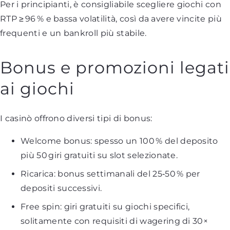
Per i principianti, è consigliabile scegliere giochi con
RTP ≥ 96 % e bassa volatilità, così da avere vincite più
frequenti e un bankroll più stabile.
Bonus e promozioni legati
ai giochi
I casinò offrono diversi tipi di bonus:
Welcome bonus: spesso un 100 % del deposito
più 50 giri gratuiti su slot selezionate.
Ricarica: bonus settimanali del 25‑50 % per
depositi successivi.
Free spin: giri gratuiti su giochi specifici,
solitamente con requisiti di wagering di 30×