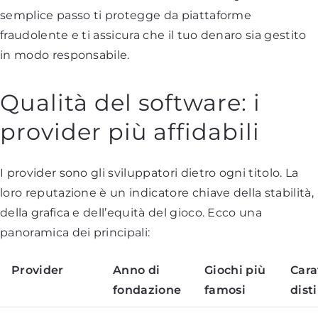
semplice passo ti protegge da piattaforme
fraudolente e ti assicura che il tuo denaro sia gestito
in modo responsabile.
Qualità del software: i
provider più affidabili
I provider sono gli sviluppatori dietro ogni titolo. La
loro reputazione è un indicatore chiave della stabilità,
della grafica e dell’equità del gioco. Ecco una
panoramica dei principali:
Provider
Anno di
Giochi più
Cara
fondazione
famosi
dist