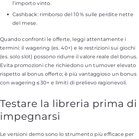
l’importo vinto.
Cashback: rimborso del 10 % sulle perdite nette
del mese.
Quando confronti le offerte, leggi attentamente i
termini: il wagering (es. 40×) e le restrizioni sui giochi
(es. solo slot) possono ridurre il valore reale del bonus.
Evita promozioni che richiedono un turnover elevato
rispetto al bonus offerto; è più vantaggioso un bonus
con wagering ≤ 30× e limiti di prelievo ragionevoli.
Testare la libreria prima di
impegnarsi
Le versioni demo sono lo strumento più efficace per