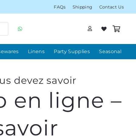
FAQs
Shipping
Contact Us
sewares
Linens
Party Supplies
Seasonal
us devez savoir
 en ligne –
savoir