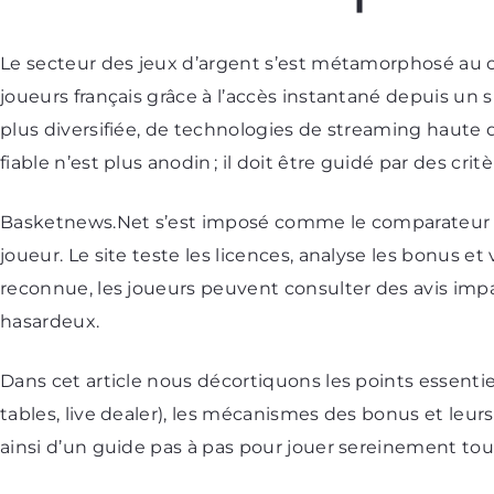
Le secteur des jeux d’argent s’est métamorphosé au co
joueurs français grâce à l’accès instantané depuis un
plus diversifiée, de technologies de streaming haute 
fiable n’est plus anodin ; il doit être guidé par des crit
Basketnews.Net s’est imposé comme le comparateur i
joueur. Le site teste les licences, analyse les bonus e
reconnue, les joueurs peuvent consulter des avis impa
hasardeux.
Dans cet article nous décortiquons les points essentiels 
tables, live dealer), les mécanismes des bonus et leurs
ainsi d’un guide pas à pas pour jouer sereinement to