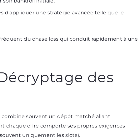
 son bankroll initiale.
s d’appliquer une stratégie avancée telle que le
ueil fréquent du chase loss qui conduit rapidement à une
– Décryptage des
il combine souvent un dépôt matché allant
ant chaque offre comporte ses propres exigences
(souvent uniquement les slots).