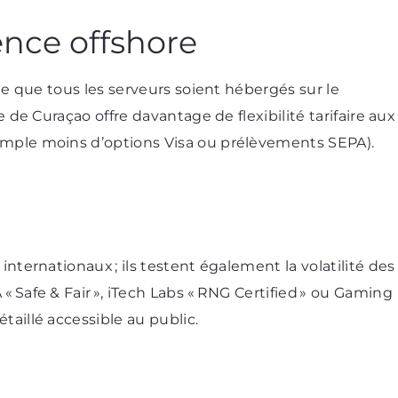
ence offshore
ge que tous les serveurs soient hébergés sur le
 de Curaçao offre davantage de flexibilité tarifaire aux
xemple moins d’options Visa ou prélèvements SEPA).
nternationaux ; ils testent également la volatilité des
 Safe & Fair », iTech Labs « RNG Certified » ou Gaming
aillé accessible au public.