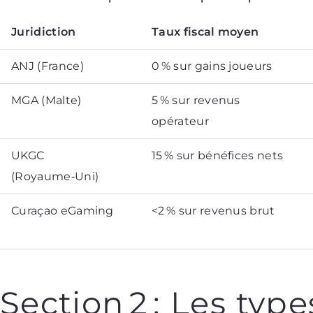
Juridiction
Taux fiscal moyen
ANJ (France)
0 % sur gains joueurs
MGA (Malte)
5 % sur revenus
opérateur
UKGC
15 % sur bénéfices nets
(Royaume‑Uni)
Curaçao eGaming
<2 % sur revenus brut
Section 2 : Les ty