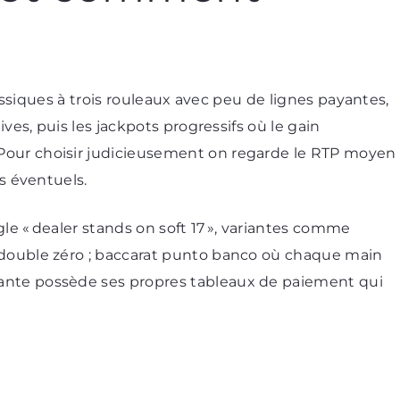
lassiques à trois rouleaux avec peu de lignes payantes,
ves, puis les jackpots progressifs où le gain
 Pour choisir judicieusement on regarde le RTP moyen
s éventuels.
le « dealer stands on soft 17 », variantes comme
t double zéro ; baccarat punto banco où chaque main
iante possède ses propres tableaux de paiement qui