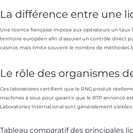
La différence entre une li
Une licence française impose aux opérateurs un taux fi
territoire européen afin d’assurer un contrôle direct p
casinos mais limite souvent le nombre de méthodes ba
Le rôle des organismes de 
Ces laboratoires certifient que le RNG produit réellem
machines à sous pour garantir que le RTP annoncé est r
Laboratories International sont généralement visibles 
Tableau comparatif des principales l