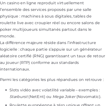
Un casino en ligne reproduit virtuellement
l’ensemble des services proposés par une salle
physique : machines à sous digitales, tables de
roulette live avec croupier réel ou encore salons de
poker multijoueurs simultanés partout dans le
monde.
La différence majeure réside dans l’infrastructure
logicielle : chaque partie s’appuie sur un générateur
aléatoire certifié (RNG) garantissant un taux de retour
au joueur (RTP) conforme aux standards
internationaux.
Parmi les catégories les plus répandues on retrouve :
Slots vidéo avec volatilité variable – exemples :
Starburst
(NetEnt) ou
Mega Joker
(Novomatic).
Roulette européenne à zéro unique offrant un