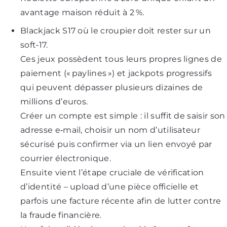
avantage maison réduit à 2 %.
Blackjack S17 où le croupier doit rester sur un
soft‑17.
Ces jeux possèdent tous leurs propres lignes de
paiement (« paylines ») et jackpots progressifs
qui peuvent dépasser plusieurs dizaines de
millions d’euros.
Créer un compte est simple : il suffit de saisir son
adresse e‑mail, choisir un nom d’utilisateur
sécurisé puis confirmer via un lien envoyé par
courrier électronique.
Ensuite vient l’étape cruciale de vérification
d’identité – upload d’une pièce officielle et
parfois une facture récente afin de lutter contre
la fraude financière.