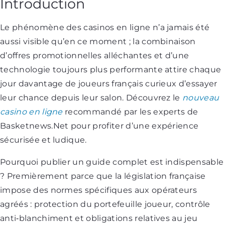
Introduction
Le phénomène des casinos en ligne n’a jamais été
aussi visible qu’en ce moment ; la combinaison
d’offres promotionnelles alléchantes et d’une
technologie toujours plus performante attire chaque
jour davantage de joueurs français curieux d’essayer
leur chance depuis leur salon. Découvrez le
nouveau
casino en ligne
recommandé par les experts de
Basketnews.Net pour profiter d’une expérience
sécurisée et ludique.
Pourquoi publier un guide complet est indispensable
? Premièrement parce que la législation française
impose des normes spécifiques aux opérateurs
agréés : protection du portefeuille joueur, contrôle
anti‑blanchiment et obligations relatives au jeu