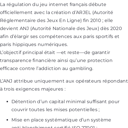
La régulation du jeu internet français débute
officiellement avec la création d’ARJEL (Autorité
Réglementaire des Jeux En Ligne) fin 2010 ; elle
devient ANJ (Autorité Nationale des Jeux) dès 2020
afin d’élargir ses compétences aux paris sportifs et
paris hippiques numériques.
L’objectif principal était —et reste—de garantir
transparence financière ainsi qu’une protection
efficace contre l’addiction au gambling.
L’ANJ attribue uniquement aux opérateurs répondan
à trois exigences majeures :
Détention d’un capital minimal suffisant pour
couvrir toutes les mises potentielles ;
Mise en place systématique d’un système
anti‑blanchiment certifié ISO 27001 ;