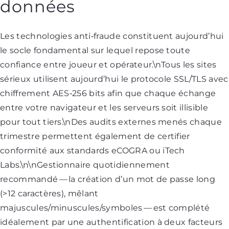
données
Les technologies anti‑fraude constituent aujourd’hui
le socle fondamental sur lequel repose toute
confiance entre joueur et opérateur.\nTous les sites
sérieux utilisent aujourd’hui le protocole SSL/TLS avec
chiffrement AES‑256 bits afin que chaque échange
entre votre navigateur et les serveurs soit illisible
pour tout tiers.\nDes audits externes menés chaque
trimestre permettent également de certifier
conformité aux standards eCOGRA ou iTech
Labs.\n\nGestionnaire quotidiennement
recommandé — la création d’un mot de passe long
(>12 caractères), mêlant
majuscules/minuscules/symboles — est complété
idéalement par une authentification à deux facteurs