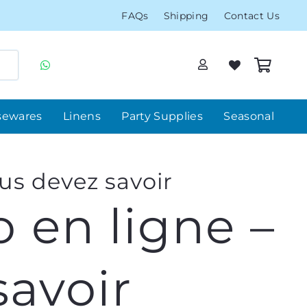
FAQs
Shipping
Contact Us
sewares
Linens
Party Supplies
Seasonal
us devez savoir
 en ligne –
savoir