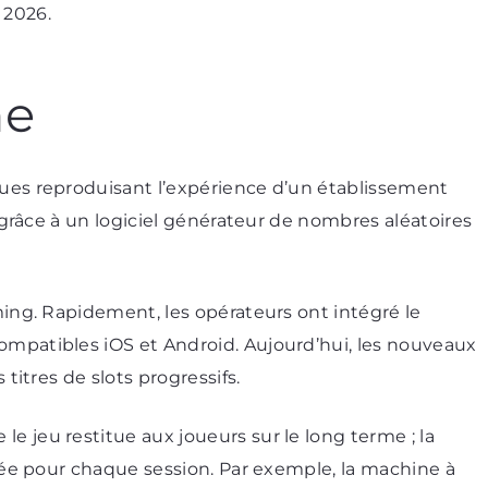
 2026.
ne
ques reproduisant l’expérience d’un établissement
e grâce à un logiciel générateur de nombres aléatoires
ming. Rapidement, les opérateurs ont intégré le
ompatibles iOS et Android. Aujourd’hui, les nouveaux
titres de slots progressifs.
e jeu restitue aux joueurs sur le long terme ; la
trée pour chaque session. Par exemple, la machine à