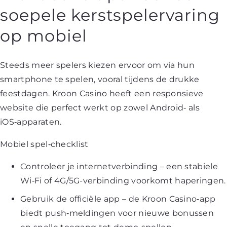
soepele kerstspelervaring
op mobiel
Steeds meer spelers kiezen ervoor om via hun
smartphone te spelen, vooral tijdens de drukke
feestdagen. Kroon Casino heeft een responsieve
website die perfect werkt op zowel Android‑ als
iOS‑apparaten.
Mobiel spel‑checklist
Controleer je internetverbinding – een stabiele
Wi‑Fi of 4G/5G-verbinding voorkomt haperingen.
Gebruik de officiële app – de Kroon Casino‑app
biedt push‑meldingen voor nieuwe bonussen