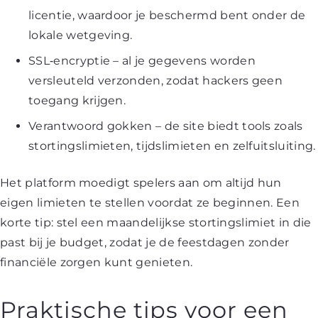
licentie, waardoor je beschermd bent onder de
lokale wetgeving.
SSL‑encryptie – al je gegevens worden
versleuteld verzonden, zodat hackers geen
toegang krijgen.
Verantwoord gokken – de site biedt tools zoals
stortingslimieten, tijdslimieten en zelfuitsluiting.
Het platform moedigt spelers aan om altijd hun
eigen limieten te stellen voordat ze beginnen. Een
korte tip: stel een maandelijkse stortingslimiet in die
past bij je budget, zodat je de feestdagen zonder
financiële zorgen kunt genieten.
Praktische tips voor een