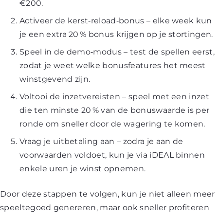
€200.
Activeer de kerst‑reload‑bonus – elke week kun
je een extra 20 % bonus krijgen op je stortingen.
Speel in de demo‑modus – test de spellen eerst,
zodat je weet welke bonusfeatures het meest
winstgevend zijn.
Voltooi de inzetvereisten – speel met een inzet
die ten minste 20 % van de bonuswaarde is per
ronde om sneller door de wagering te komen.
Vraag je uitbetaling aan – zodra je aan de
voorwaarden voldoet, kun je via iDEAL binnen
enkele uren je winst opnemen.
Door deze stappen te volgen, kun je niet alleen meer
speeltegoed genereren, maar ook sneller profiteren