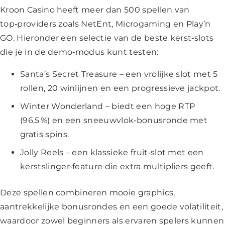
Kroon Casino heeft meer dan 500 spellen van
top‑providers zoals NetEnt, Microgaming en Play’n
GO. Hieronder een selectie van de beste kerst‑slots
die je in de demo‑modus kunt testen:
Santa’s Secret Treasure – een vrolijke slot met 5
rollen, 20 winlijnen en een progressieve jackpot.
Winter Wonderland – biedt een hoge RTP
(96,5 %) en een sneeuwvlok‑bonusronde met
gratis spins.
Jolly Reels – een klassieke fruit‑slot met een
kerstslinger‑feature die extra multipliers geeft.
Deze spellen combineren mooie graphics,
aantrekkelijke bonusrondes en een goede volatiliteit,
waardoor zowel beginners als ervaren spelers kunnen