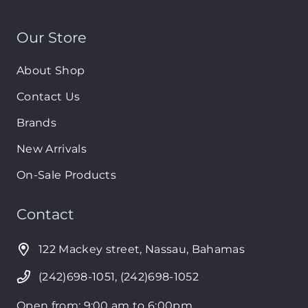
Our Store
About Shop
Contact Us
Brands
New Arrivals
On-Sale Products
Contact
122 Mackey street, Nassau, Bahamas
(242)698-1051, (242)698-1052
Open from: 9:00 am to 6:00pm