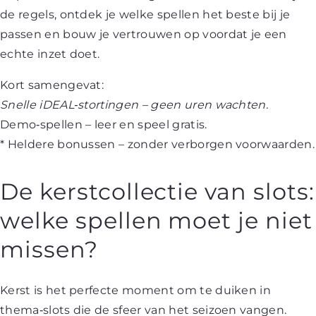
de regels, ontdek je welke spellen het beste bij je
passen en bouw je vertrouwen op voordat je een
echte inzet doet.
Kort samengevat:
Snelle iDEAL‑stortingen – geen uren wachten.
Demo‑spellen – leer en speel gratis.
* Heldere bonussen – zonder verborgen voorwaarden.
De kerstcollectie van slots:
welke spellen moet je niet
missen?
Kerst is het perfecte moment om te duiken in
thema‑slots die de sfeer van het seizoen vangen.