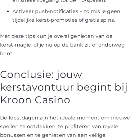
en snelle toegang tot demo‑spellen.
Activeer push‑notificaties – zo mis je geen
tijdelijke kerst‑promoties of gratis spins.
Met deze tips kun je overal genieten van de
kerst‑magie, of je nu op de bank zit of onderweg
bent.
Conclusie: jouw
kerstavontuur begint bij
Kroon Casino
De feestdagen zijn het ideale moment om nieuwe
spellen te ontdekken, te profiteren van royale
bonussen en te genieten van een veilige