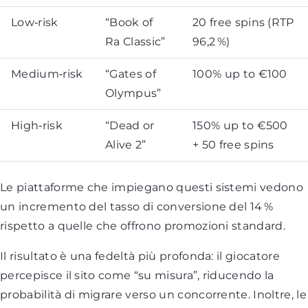
Low‑risk
“Book of
20 free spins (RTP
Ra Classic”
96,2 %)
Medium‑risk
“Gates of
100% up to €100
Olympus”
High‑risk
“Dead or
150% up to €500
Alive 2”
+ 50 free spins
Le piattaforme che impiegano questi sistemi vedono
un incremento del tasso di conversione del 14 %
rispetto a quelle che offrono promozioni standard.
Il risultato è una fedeltà più profonda: il giocatore
percepisce il sito come “su misura”, riducendo la
probabilità di migrare verso un concorrente. Inoltre, le