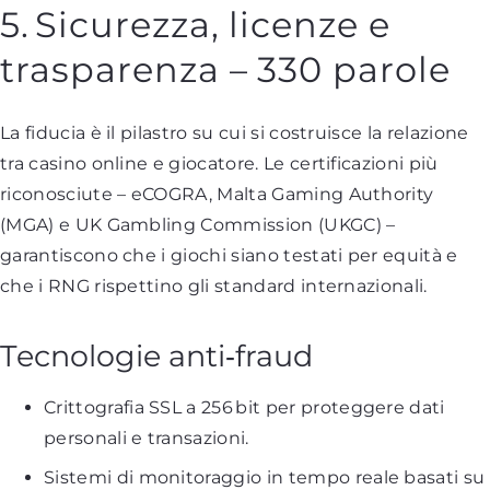
5. Sicurezza, licenze e
trasparenza – 330 parole
La fiducia è il pilastro su cui si costruisce la relazione
tra casino online e giocatore. Le certificazioni più
riconosciute – eCOGRA, Malta Gaming Authority
(MGA) e UK Gambling Commission (UKGC) –
garantiscono che i giochi siano testati per equità e
che i RNG rispettino gli standard internazionali.
Tecnologie anti‑fraud
Crittografia SSL a 256 bit per proteggere dati
personali e transazioni.
Sistemi di monitoraggio in tempo reale basati su