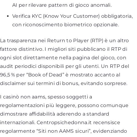
AI per rilevare pattern di gioco anomali.
Verifica KYC (Know Your Customer) obbligatoria,
con riconoscimento biometrico opzionale.
La trasparenza nei Return to Player (RTP) è un altro
fattore distintivo. I migliori siti pubblicano il RTP di
ogni slot direttamente nella pagina del gioco, con
audit periodici disponibili per gli utenti. Un RTP del
96,5 % per “Book of Dead” è mostrato accanto al
disclaimer sui termini di bonus, evitando sorprese.
I casinò non aams, spesso soggetti a
regolamentazioni più leggere, possono comunque
dimostrare affidabilità aderendo a standard
internazionali. Centropsichedonna.it recensisce
regolarmente “Siti non AAMS sicuri”, evidenziando