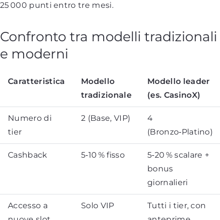
25 000 punti entro tre mesi.
Confronto tra modelli tradizionali
e moderni
Caratteristica
Modello
Modello leader
tradizionale
(es. CasinoX)
Numero di
2 (Base, VIP)
4
tier
(Bronzo‑Platino)
Cashback
5‑10 % fisso
5‑20 % scalare +
bonus
giornalieri
Accesso a
Solo VIP
Tutti i tier, con
nuove slot
anteprime