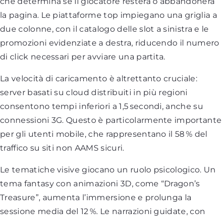
che determina se il giocatore resterà o abbandonerà
la pagina. Le piattaforme top impiegano una griglia a
due colonne, con il catalogo delle slot a sinistra e le
promozioni evidenziate a destra, riducendo il numero
di click necessari per avviare una partita.
La velocità di caricamento è altrettanto cruciale:
server basati su cloud distribuiti in più regioni
consentono tempi inferiori a 1,5 secondi, anche su
connessioni 3G. Questo è particolarmente importante
per gli utenti mobile, che rappresentano il 58 % del
traffico su siti non AAMS sicuri.
Le tematiche visive giocano un ruolo psicologico. Un
tema fantasy con animazioni 3D, come “Dragon’s
Treasure”, aumenta l’immersione e prolunga la
sessione media del 12 %. Le narrazioni guidate, con