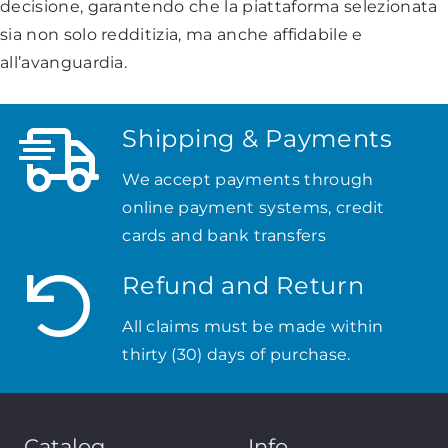
decisione, garantendo che la piattaforma selezionata
sia non solo redditizia, ma anche affidabile e
all’avanguardia.
Shipping & Payments
We accept payments through
online payment systems, credit
cards and bank transfers
Refund and Return
All claims must be made within
thirty (30) days of purchase.
Catalog
Info