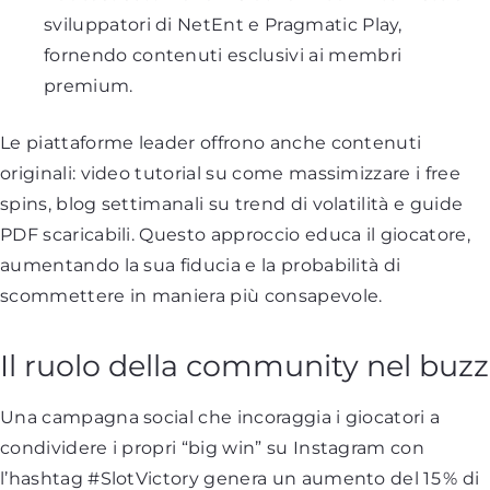
sviluppatori di NetEnt e Pragmatic Play,
fornendo contenuti esclusivi ai membri
premium.
Le piattaforme leader offrono anche contenuti
originali: video tutorial su come massimizzare i free
spins, blog settimanali su trend di volatilità e guide
PDF scaricabili. Questo approccio educa il giocatore,
aumentando la sua fiducia e la probabilità di
scommettere in maniera più consapevole.
Il ruolo della community nel buzz
Una campagna social che incoraggia i giocatori a
condividere i propri “big win” su Instagram con
l’hashtag #SlotVictory genera un aumento del 15 % di