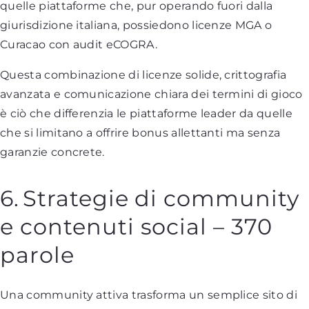
quelle piattaforme che, pur operando fuori dalla
giurisdizione italiana, possiedono licenze MGA o
Curacao con audit eCOGRA.
Questa combinazione di licenze solide, crittografia
avanzata e comunicazione chiara dei termini di gioco
è ciò che differenzia le piattaforme leader da quelle
che si limitano a offrire bonus allettanti ma senza
garanzie concrete.
6. Strategie di community
e contenuti social – 370
parole
Una community attiva trasforma un semplice sito di