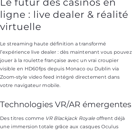
Le futur des casinos en
ligne : live dealer & réalité
virtuelle
Le streaming haute définition a transformé
l’expérience live dealer : dès maintenant vous pouvez
jouer à la roulette française avec un vrai croupier
visible en HD60fps depuis Monaco ou Dublin via
Zoom‑style video feed intégré directement dans
votre navigateur mobile.
Technologies VR/AR émergentes
Des titres comme
VR Blackjack Royale
offrent déjà
une immersion totale grâce aux casques Oculus