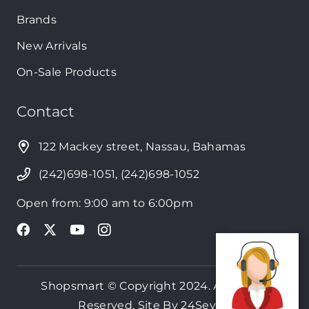
Brands
New Arrivals
On-Sale Products
Contact
122 Mackey street, Nassau, Bahamas
(242)698-1051, (242)698-1052
Open from: 9:00 am to 6:00pm
Shopsmart © Copyright 2024. All Rights
Reserved. Site By
24Seven