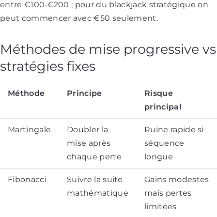
entre €100‑€200 ; pour du blackjack stratégique on
peut commencer avec €50 seulement.
Méthodes de mise progressive vs
stratégies fixes
Méthode
Principe
Risque
principal
Martingale
Doubler la
Ruine rapide si
mise après
séquence
chaque perte
longue
Fibonacci
Suivre la suite
Gains modestes
mathématique
mais pertes
limitées