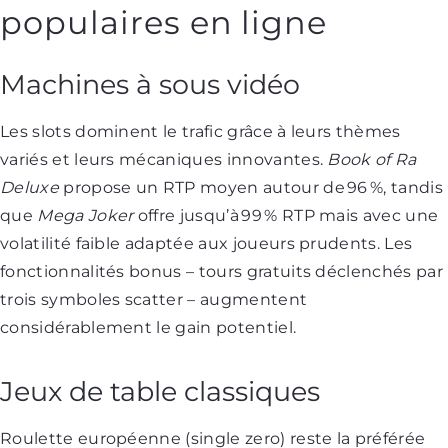
populaires en ligne
Machines à sous vidéo
Les slots dominent le trafic grâce à leurs thèmes
variés et leurs mécaniques innovantes.
Book of Ra
Deluxe
propose un RTP moyen autour de 96 %, tandis
que
Mega Joker
offre jusqu’à 99 % RTP mais avec une
volatilité faible adaptée aux joueurs prudents. Les
fonctionnalités bonus – tours gratuits déclenchés par
trois symboles scatter – augmentent
considérablement le gain potentiel.
Jeux de table classiques
Roulette européenne (single zero) reste la préférée