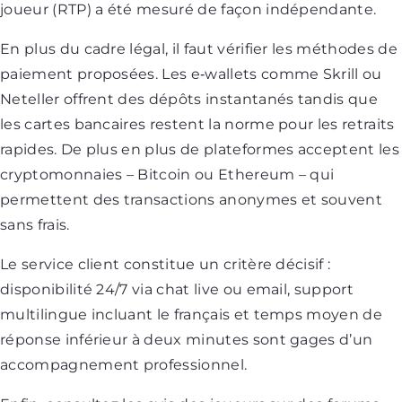
joueur (RTP) a été mesuré de façon indépendante.
En plus du cadre légal, il faut vérifier les méthodes de
paiement proposées. Les e‑wallets comme Skrill ou
Neteller offrent des dépôts instantanés tandis que
les cartes bancaires restent la norme pour les retraits
rapides. De plus en plus de plateformes acceptent les
cryptomonnaies – Bitcoin ou Ethereum – qui
permettent des transactions anonymes et souvent
sans frais.
Le service client constitue un critère décisif :
disponibilité 24/7 via chat live ou email, support
multilingue incluant le français et temps moyen de
réponse inférieur à deux minutes sont gages d’un
accompagnement professionnel.