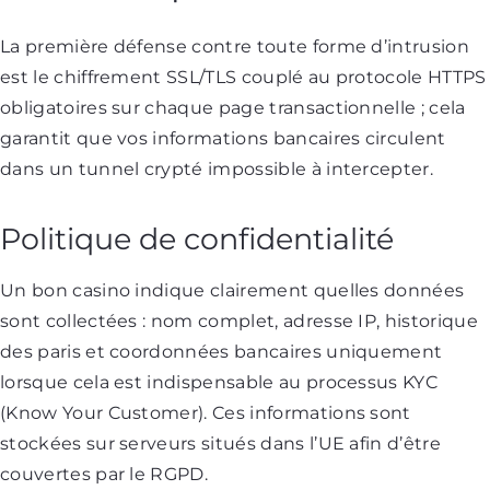
La première défense contre toute forme d’intrusion
est le chiffrement SSL/TLS couplé au protocole HTTPS
obligatoires sur chaque page transactionnelle ; cela
garantit que vos informations bancaires circulent
dans un tunnel crypté impossible à intercepter.
Politique de confidentialité
Un bon casino indique clairement quelles données
sont collectées : nom complet, adresse IP, historique
des paris et coordonnées bancaires uniquement
lorsque cela est indispensable au processus KYC
(Know Your Customer). Ces informations sont
stockées sur serveurs situés dans l’UE afin d’être
couvertes par le RGPD.