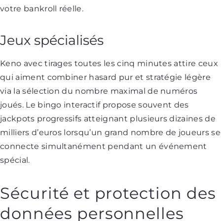
votre bankroll réelle.
Jeux spécialisés
Keno avec tirages toutes les cinq minutes attire ceux
qui aiment combiner hasard pur et stratégie légère
via la sélection du nombre maximal de numéros
joués. Le bingo interactif propose souvent des
jackpots progressifs atteignant plusieurs dizaines de
milliers d’euros lorsqu’un grand nombre de joueurs se
connecte simultanément pendant un événement
spécial.
Sécurité et protection des
données personnelles