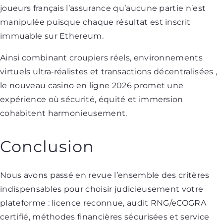
joueurs français l’assurance qu’aucune partie n’est
manipulée puisque chaque résultat est inscrit
immuable sur Ethereum.
Ainsi combinant croupiers réels, environnements
virtuels ultra‑réalistes et transactions décentralisées ,
le nouveau casino en ligne 2026 promet une
expérience où sécurité, équité et immersion
cohabitent harmonieusement.
Conclusion
Nous avons passé en revue l’ensemble des critères
indispensables pour choisir judicieusement votre
plateforme : licence reconnue, audit RNG/eCOGRA
certifié, méthodes financières sécurisées et service