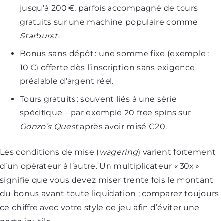
jusqu’à 200 €, parfois accompagné de tours
gratuits sur une machine populaire comme
Starburst
.
Bonus sans dépôt : une somme fixe (exemple :
10 €) offerte dès l’inscription sans exigence
préalable d’argent réel.
Tours gratuits : souvent liés à une série
spécifique – par exemple 20 free spins sur
Gonzo’s Quest
après avoir misé €20.
Les conditions de mise (
wagering
) varient fortement
d’un opérateur à l’autre. Un multiplicateur « 30x »
signifie que vous devez miser trente fois le montant
du bonus avant toute liquidation ; comparez toujours
ce chiffre avec votre style de jeu afin d’éviter une