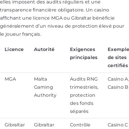
elles imposent des audits réguliers et une
transparence financière obligatoire. Un casino
affichant une licence MGA ou Gibraltar bénéficie
généralement d’un niveau de protection élevé pour
le joueur français.
Licence
Autorité
Exigences
Exempl
principales
de sites
certifiés
MGA
Malta
Audits RNG
Casino A
Gaming
trimestriels,
Casino B
Authority
protection
des fonds
séparés
Gibraltar
Gibraltar
Contrôle
Casino C