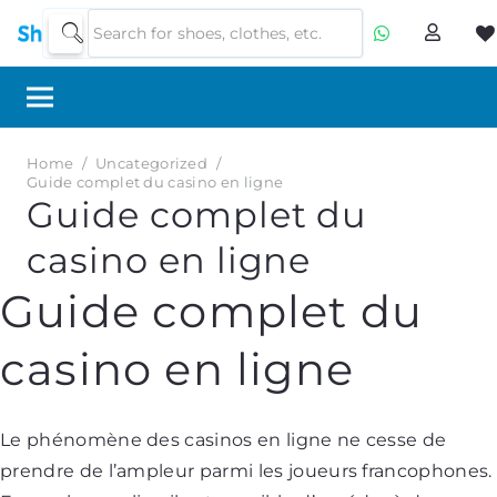
Home
/
Uncategorized
/
Guide complet du casino en ligne
Guide complet du
casino en ligne
Guide complet du
casino en ligne
Le phénomène des casinos en ligne ne cesse de
prendre de l’ampleur parmi les joueurs francophones.