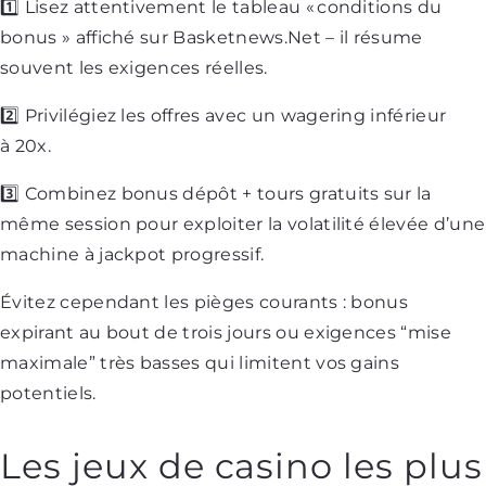
1️⃣ Lisez attentivement le tableau « conditions du
bonus » affiché sur Basketnews.Net – il résume
souvent les exigences réelles.
2️⃣ Privilégiez les offres avec un wagering inférieur
à 20x.
3️⃣ Combinez bonus dépôt + tours gratuits sur la
même session pour exploiter la volatilité élevée d’une
machine à jackpot progressif.
Évitez cependant les pièges courants : bonus
expirant au bout de trois jours ou exigences “mise
maximale” très basses qui limitent vos gains
potentiels.
Les jeux de casino les plus