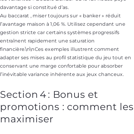
davantage si constitué d’as.
Au baccarat , miser toujours sur « banker » réduit
l’avantage maison à
1,06 %. Utilisez cependant une
gestion stricte car certains systèmes progressifs
entraînent rapidement une saturation
financière.\n\nCes exemples illustrent comment
adapter ses mises au profil statistique du jeu tout en
conservant une marge confortable pour absorber
l’inévitable variance inhérente aux jeux chanceux.
Section 4 : Bonus et
promotions : comment les
maximiser