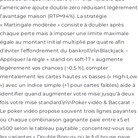
l’américaine ajoute double zéro réduisant légèrement
l’avantage maison (
RTP≈94%). La stratégie
« Martingale modérée » consiste à doubler après
chaque perte mais à imposer une limite maximale
égale au montant initial multiplié par quatre afin
d’éviter l’effondrement du bankroll.\n\nBlackjack –
Appliquer la règle « stand on soft‑17 » augmente
légèrement vos chances (~0,5 %); compter
mentalement les cartes hautes vs basses (« High‑Low
») avec un indice simple (+1 pour cartes faibles) aide à
identifier quand augmenter votre mise jusqu’à deux
fois votre mise standard.\n\nPoker vidéo & Baccarat –
Le poker vidéo propose souvent trois lignes payantes
où chaque combinaison gagnante paie entre x5 et
x500 selon le tableau paytable ; concentrez‑vous sur
les variantes « Double Bonus» où le full house paye