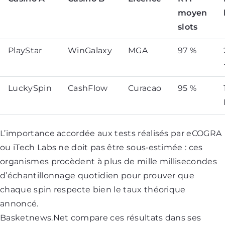
moyen
slots
PlayStar
WinGalaxy
MGA
97 %
LuckySpin
CashFlow
Curacao
95 %
L’importance accordée aux tests réalisés par eCOGRA
ou iTech Labs ne doit pas être sous‑estimée : ces
organismes procèdent à plus de mille millisecondes
d’échantillonnage quotidien pour prouver que
chaque spin respecte bien le taux théorique
annoncé.
Basketnews.Net compare ces résultats dans ses