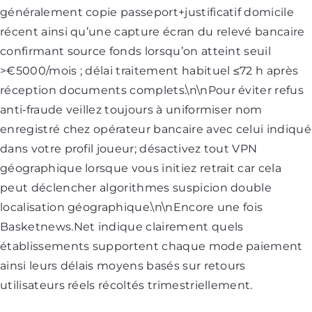
généralement copie passeport+justificatif domicile
récent ainsi qu’une capture écran du relevé bancaire
confirmant source fonds lorsqu’on atteint seuil
>€5000/mois ; délai traitement habituel ≤72 h après
réception documents complets.\n\nPour éviter refus
anti‑fraude veillez toujours à uniformiser nom
enregistré chez opérateur bancaire avec celui indiqué
dans votre profil joueur; désactivez tout VPN
géographique lorsque vous initiez retrait car cela
peut déclencher algorithmes suspicion double
localisation géographique.\n\nEncore une fois
Basketnews.Net indique clairement quels
établissements supportent chaque mode paiement
ainsi leurs délais moyens basés sur retours
utilisateurs réels récoltés trimestriellement.