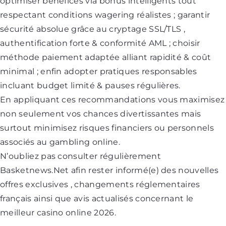
optimiser bénéfices via bonus intelligents tout
respectant conditions wagering réalistes ; garantir
sécurité absolue grâce au cryptage SSL/TLS ,
authentification forte & conformité AML ; choisir
méthode paiement adaptée alliant rapidité & coût
minimal ; enfin adopter pratiques responsables
incluant budget limité & pauses régulières.
En appliquant ces recommandations vous maximisez
non seulement vos chances divertissantes mais
surtout minimisez risques financiers ou personnels
associés au gambling online.
N’oubliez pas consulter régulièrement
Basketnews.Net afin rester informé(e) des nouvelles
offres exclusives , changements réglementaires
français ainsi que avis actualisés concernant le
meilleur casino online 2026.