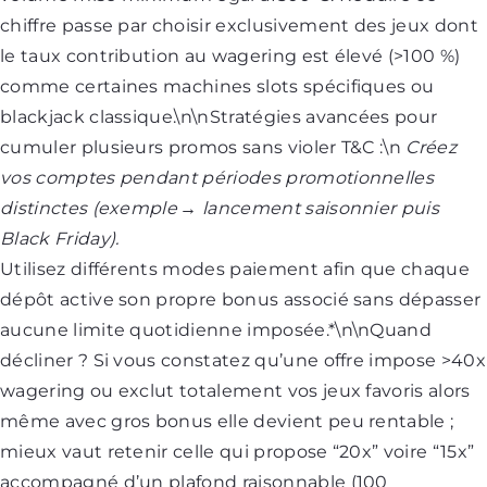
chiffre passe par choisir exclusivement des jeux dont
le taux contribution au wagering est élevé (>100 %)
comme certaines machines slots spécifiques ou
blackjack classique.\n\nStratégies avancées pour
cumuler plusieurs promos sans violer T&C :\n
Créez
vos comptes pendant périodes promotionnelles
distinctes (exemple → lancement saisonnier puis
Black Friday).
Utilisez différents modes paiement afin que chaque
dépôt active son propre bonus associé sans dépasser
aucune limite quotidienne imposée.*\n\nQuand
décliner ? Si vous constatez qu’une offre impose >40x
wagering ou exclut totalement vos jeux favoris alors
même avec gros bonus elle devient peu rentable ;
mieux vaut retenir celle qui propose “20x” voire “15x”
accompagné d’un plafond raisonnable (
100