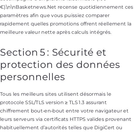
€).\n\nBasketnews.Net recense quotidiennement ces
paramètres afin que vous puissiez comparer
rapidement quelles promotions offrent réellement la
meilleure valeur nette après calculs intégrés.
Section 5 : Sécurité et
protection des données
personnelles
Tous les meilleurs sites utilisent désormais le
protocole SSL/TLS version ≥ TLS 1.​3 assurant
chiffrement bout‑en‑bout entre votre navigateur et
leurs serveurs via certificats HTTPS valides provenant
habituellement d’autorités telles que DigiCert ou