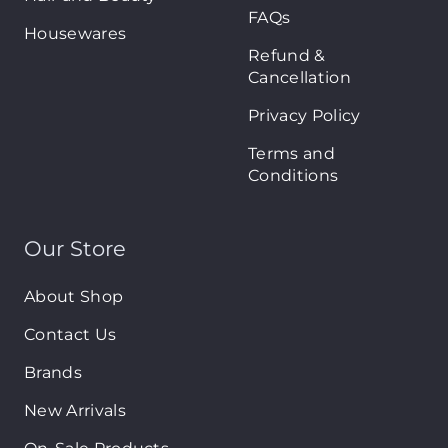
FAQs
Housewares
Refund &
Cancellation
Privacy Policy
Terms and
Conditions
Our Store
About Shop
Contact Us
Brands
New Arrivals