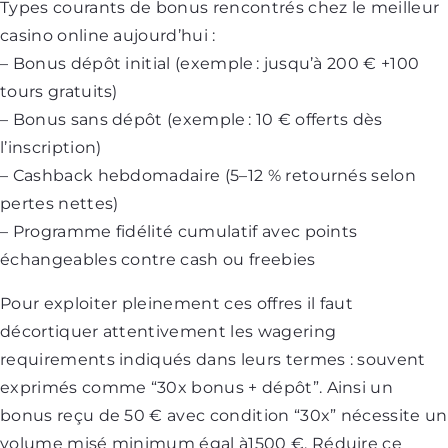
Types courants de bonus rencontrés chez le meilleur
casino online aujourd’hui :
– Bonus dépôt initial (exemple : jusqu’à 200 € +100
tours gratuits)
– Bonus sans dépôt (exemple : 10 € offerts dès
l’inscription)
– Cashback hebdomadaire (5–12 % retournés selon
pertes nettes)
– Programme fidélité cumulatif avec points
échangeables contre cash ou freebies
Pour exploiter pleinement ces offres il faut
décortiquer attentivement les wagering
requirements indiqués dans leurs termes : souvent
exprimés comme “30x bonus + dépôt”. Ainsi un
bonus reçu de 50 € avec condition “30x” nécessite un
volume misé minimum égal à​1500 €. Réduire ce