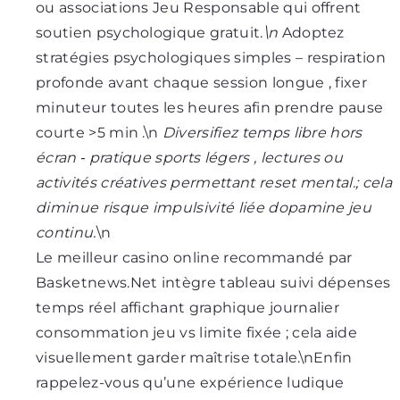
ou associations Jeu Responsable qui offrent
soutien psychologique gratuit.
\n
Adoptez
stratégies psychologiques simples ­– respiration
profonde avant chaque session longue , fixer
minuteur toutes les heures afin prendre pause
courte >5 min .\n
Diversifiez temps libre hors
écran ‑ pratique sports légers , lectures ou
activités créatives permettant reset mental.; cela
diminue risque impulsivité liée dopamine jeu
continu.
\n
Le meilleur casino online recommandé par
Basketnews.Net intègre tableau suivi dépenses
temps réel affichant graphique journalier
consommation jeu vs limite fixée ; cela aide
visuellement garder maîtrise totale.\nEnfin
rappelez-vous qu’une expérience ludique